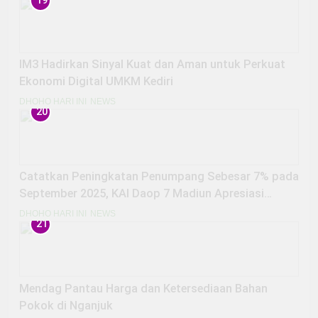
19
IM3 Hadirkan Sinyal Kuat dan Aman untuk Perkuat
Ekonomi Digital UMKM Kediri
DHOHO HARI INI
NEWS
20
Catatkan Peningkatan Penumpang Sebesar 7% pada
September 2025, KAI Daop 7 Madiun Apresiasi
Pelanggan KA
DHOHO HARI INI
NEWS
21
Mendag Pantau Harga dan Ketersediaan Bahan
Pokok di Nganjuk