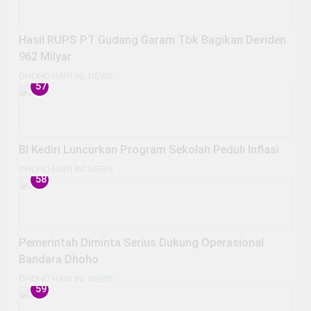
Hasil RUPS PT Gudang Garam Tbk Bagikan Deviden
962 Milyar
DHOHO HARI INI
NEWS
57
BI Kediri Luncurkan Program Sekolah Peduli Inflasi
DHOHO HARI INI
NEWS
58
Pemerintah Diminta Serius Dukung Operasional
Bandara Dhoho
DHOHO HARI INI
NEWS
59