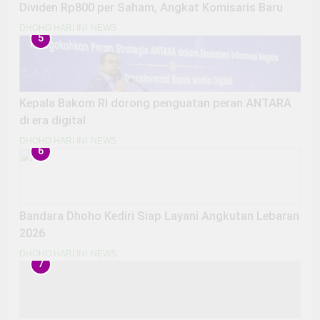
Dividen Rp800 per Saham, Angkat Komisaris Baru
DHOHO HARI INI
NEWS
5
Kepala Bakom RI dorong penguatan peran ANTARA
di era digital
DHOHO HARI INI
NEWS
6
Bandara Dhoho Kediri Siap Layani Angkutan Lebaran
2026
DHOHO HARI INI
NEWS
7