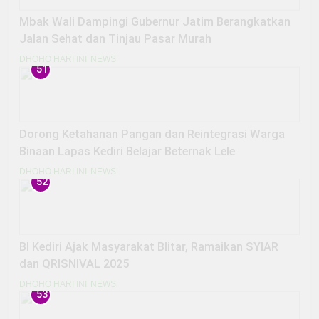
Mbak Wali Dampingi Gubernur Jatim Berangkatkan
Jalan Sehat dan Tinjau Pasar Murah
DHOHO HARI INI
NEWS
51
Dorong Ketahanan Pangan dan Reintegrasi Warga
Binaan Lapas Kediri Belajar Beternak Lele
DHOHO HARI INI
NEWS
52
BI Kediri Ajak Masyarakat Blitar, Ramaikan SYIAR
dan QRISNIVAL 2025
DHOHO HARI INI
NEWS
53