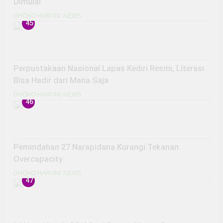
Dimulai
DHOHO HARI INI
NEWS
45
Perpustakaan Nasional Lapas Kediri Resmi, Literasi
Bisa Hadir dari Mana Saja
DHOHO HARI INI
NEWS
46
Pemindahan 27 Narapidana Kurangi Tekanan
Overcapacity
DHOHO HARI INI
NEWS
47