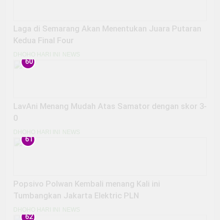
Laga di Semarang Akan Menentukan Juara Putaran
Kedua Final Four
DHOHO HARI INI
NEWS
60
LavAni Menang Mudah Atas Samator dengan skor 3-
0
DHOHO HARI INI
NEWS
61
Popsivo Polwan Kembali menang Kali ini
Tumbangkan Jakarta Elektric PLN
DHOHO HARI INI
NEWS
62