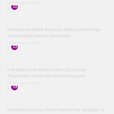
DHOHO HARI INI
NEWS
22
Peringati Hari Batik Nasional, Gerbong Kereta Api
Jadi Catwalk Fashion Show Batik
DHOHO HARI INI
NEWS
23
OJK Kediri Gelar Kediri Finfest 2025 untuk
Tingkatkan Literasi dan Inklusi Keuangan
DHOHO HARI INI
NEWS
24
Kerusuhan Agustus, Polres Kediri Kota Tetapkan 51