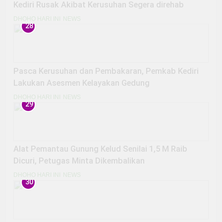
Kediri Rusak Akibat Kerusuhan Segera direhab
DHOHO HARI INI
NEWS
28
Pasca Kerusuhan dan Pembakaran, Pemkab Kediri
Lakukan Asesmen Kelayakan Gedung
DHOHO HARI INI
NEWS
29
Alat Pemantau Gunung Kelud Senilai 1,5 M Raib
Dicuri, Petugas Minta Dikembalikan
DHOHO HARI INI
NEWS
30