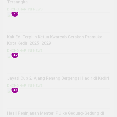
Tersangka
DHOHO HARI INI
NEWS
25
Kak Edi Terpilih Ketua Kwarcab Gerakan Pramuka
Kota Kediri 2025–2029
DHOHO HARI INI
NEWS
26
Jayati Cup 2, Ajang Renang Bergengsi Hadir di Kediri
DHOHO HARI INI
NEWS
27
Hasil Peninjauan Menteri PU ke Gedung-Gedung di