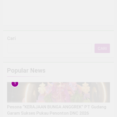
Cari
CARI
Popular News
1
Pesona “KERAJAAN BUNGA ANGGREK” PT Gudang
Garam Sukses Pukau Penonton DNC 2026