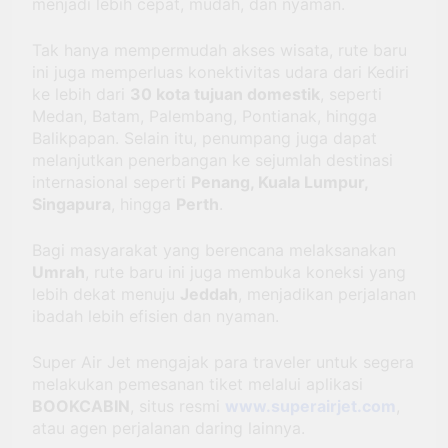
menjadi lebih cepat, mudah, dan nyaman.
Tak hanya mempermudah akses wisata, rute baru
ini juga memperluas konektivitas udara dari Kediri
ke lebih dari
30 kota tujuan domestik
, seperti
Medan, Batam, Palembang, Pontianak, hingga
Balikpapan. Selain itu, penumpang juga dapat
melanjutkan penerbangan ke sejumlah destinasi
internasional seperti
Penang, Kuala Lumpur,
Singapura
, hingga
Perth
.
Bagi masyarakat yang berencana melaksanakan
Umrah
, rute baru ini juga membuka koneksi yang
lebih dekat menuju
Jeddah
, menjadikan perjalanan
ibadah lebih efisien dan nyaman.
Super Air Jet mengajak para traveler untuk segera
melakukan pemesanan tiket melalui aplikasi
BOOKCABIN
, situs resmi
www.superairjet.com
,
atau agen perjalanan daring lainnya.