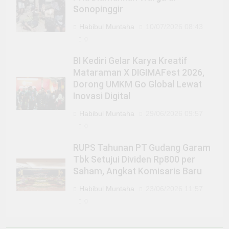
Sonopinggir
Habibul Muntaha
10/07/2026 08:43
0
BI Kediri Gelar Karya Kreatif
Mataraman X DIGIMAFest 2026,
Dorong UMKM Go Global Lewat
Inovasi Digital
Habibul Muntaha
29/06/2026 09:57
0
RUPS Tahunan PT Gudang Garam
Tbk Setujui Dividen Rp800 per
Saham, Angkat Komisaris Baru
Habibul Muntaha
23/06/2026 11:57
0